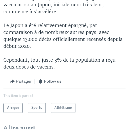
vaccination au Japon, initialement très lent,
commence à s'accélérer.
Le Japon a été relativement épargné, par
comparaison à de nombreux autres pays, avec
quelque 13.000 décès officiellement recensés depuis
début 2020.
Cependant, tout juste 3% de la population a reçu
deux doses de vaccins.
Partager
Follow us
This item is part of
Afrique
Sports
Athlétisme
A lire aussi