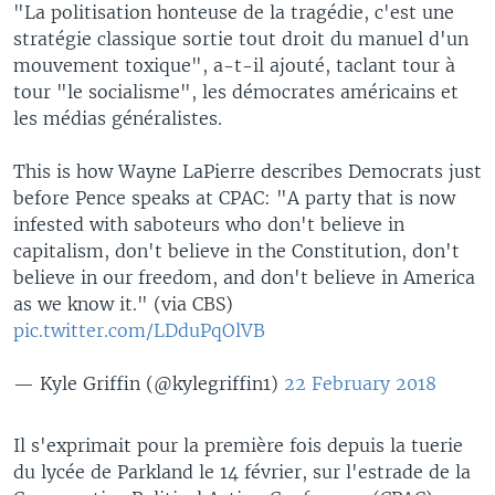
"La politisation honteuse de la tragédie, c'est une
stratégie classique sortie tout droit du manuel d'un
mouvement toxique", a-t-il ajouté, taclant tour à
tour "le socialisme", les démocrates américains et
les médias généralistes.
This is how Wayne LaPierre describes Democrats just
before Pence speaks at CPAC: "A party that is now
infested with saboteurs who don't believe in
capitalism, don't believe in the Constitution, don't
believe in our freedom, and don't believe in America
as we know it." (via CBS)
pic.twitter.com/LDduPqOlVB
— Kyle Griffin (@kylegriffin1)
22 February 2018
Il s'exprimait pour la première fois depuis la tuerie
du lycée de Parkland le 14 février, sur l'estrade de la