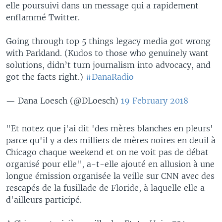
elle poursuivi dans un message qui a rapidement
enflammé Twitter.
Going through top 5 things legacy media got wrong
with Parkland. (Kudos to those who genuinely want
solutions, didn’t turn journalism into advocacy, and
got the facts right.)
#DanaRadio
— Dana Loesch (@DLoesch)
19 February 2018
"Et notez que j'ai dit 'des mères blanches en pleurs'
parce qu'il y a des milliers de mères noires en deuil à
Chicago chaque weekend et on ne voit pas de débat
organisé pour elle", a-t-elle ajouté en allusion à une
longue émission organisée la veille sur CNN avec des
rescapés de la fusillade de Floride, à laquelle elle a
d'ailleurs participé.