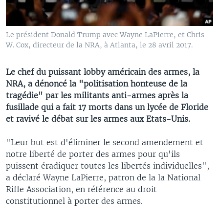
Le président Donald Trump avec Wayne LaPierre, et Chris
W. Cox, directeur de la NRA, à Atlanta, le 28 avril 2017.
Le chef du puissant lobby américain des armes, la
NRA, a dénoncé la "politisation honteuse de la
tragédie" par les militants anti-armes après la
fusillade qui a fait 17 morts dans un lycée de Floride
et ravivé le débat sur les armes aux Etats-Unis.
"Leur but est d'éliminer le second amendement et
notre liberté de porter des armes pour qu'ils
puissent éradiquer toutes les libertés individuelles",
a déclaré Wayne LaPierre, patron de la la National
Rifle Association, en référence au droit
constitutionnel à porter des armes.