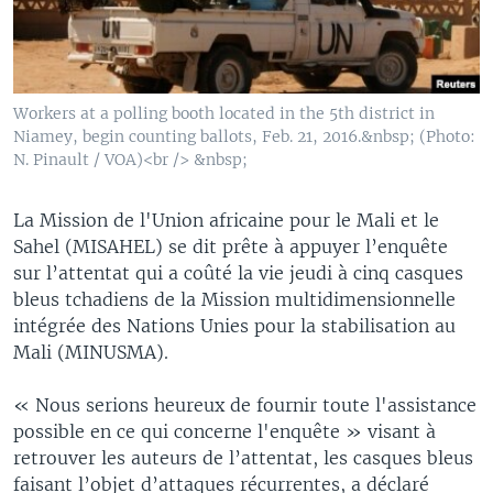
Workers at a polling booth located in the 5th district in
Niamey, begin counting ballots, Feb. 21, 2016.&nbsp; (Photo:
N. Pinault / VOA)<br /> &nbsp;
La Mission de l'Union africaine pour le Mali et le
Sahel (MISAHEL) se dit prête à appuyer l’enquête
sur l’attentat qui a coûté la vie jeudi à cinq casques
bleus tchadiens de la Mission multidimensionnelle
intégrée des Nations Unies pour la stabilisation au
Mali (MINUSMA).
« Nous serions heureux de fournir toute l'assistance
possible en ce qui concerne l'enquête » visant à
retrouver les auteurs de l’attentat, les casques bleus
faisant l’objet d’attaques récurrentes, a déclaré