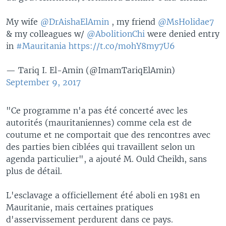
My wife
@DrAishaElAmin
, my friend
@MsHolidae7
& my colleagues w/
@AbolitionChi
were denied entry
in
#Mauritania
https://t.co/mohY8my7U6
— Tariq I. El-Amin (@ImamTariqElAmin)
September 9, 2017
"Ce programme n'a pas été concerté avec les
autorités (mauritaniennes) comme cela est de
coutume et ne comportait que des rencontres avec
des parties bien ciblées qui travaillent selon un
agenda particulier", a ajouté M. Ould Cheikh, sans
plus de détail.
L'esclavage a officiellement été aboli en 1981 en
Mauritanie, mais certaines pratiques
d'asservissement perdurent dans ce pays.