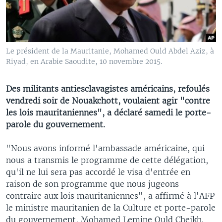
Le président de la Mauritanie, Mohamed Ould Abdel Aziz, à
Riyad, en Arabie Saoudite, 10 novembre 2015.
Des militants antiesclavagistes américains, refoulés
vendredi soir de Nouakchott, voulaient agir "contre
les lois mauritaniennes", a déclaré samedi le porte-
parole du gouvernement.
"Nous avons informé l'ambassade américaine, qui
nous a transmis le programme de cette délégation,
qu'il ne lui sera pas accordé le visa d'entrée en
raison de son programme que nous jugeons
contraire aux lois mauritaniennes", a affirmé à l'AFP
le ministre mauritanien de la Culture et porte-parole
du gouvernement, Mohamed Lemine Ould Cheikh.