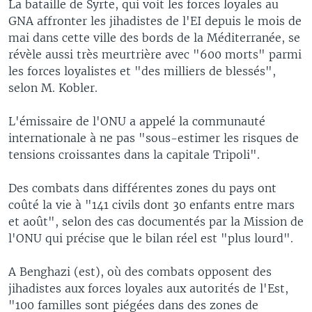
La bataille de Syrte, qui voit les forces loyales au
GNA affronter les jihadistes de l'EI depuis le mois de
mai dans cette ville des bords de la Méditerranée, se
révèle aussi très meurtrière avec "600 morts" parmi
les forces loyalistes et "des milliers de blessés",
selon M. Kobler.
L'émissaire de l'ONU a appelé la communauté
internationale à ne pas "sous-estimer les risques de
tensions croissantes dans la capitale Tripoli".
Des combats dans différentes zones du pays ont
coûté la vie à "141 civils dont 30 enfants entre mars
et août", selon des cas documentés par la Mission de
l'ONU qui précise que le bilan réel est "plus lourd".
A Benghazi (est), où des combats opposent des
jihadistes aux forces loyales aux autorités de l'Est,
"100 familles sont piégées dans des zones de