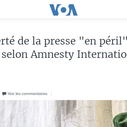
erté de la presse "en péril
 selon Amnesty Internatio
Voir les commentaires