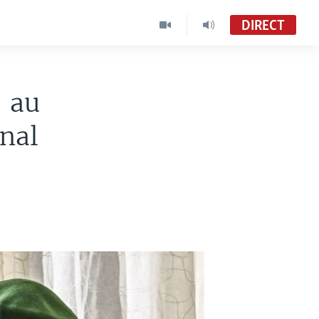
DIRECT
" au
nal