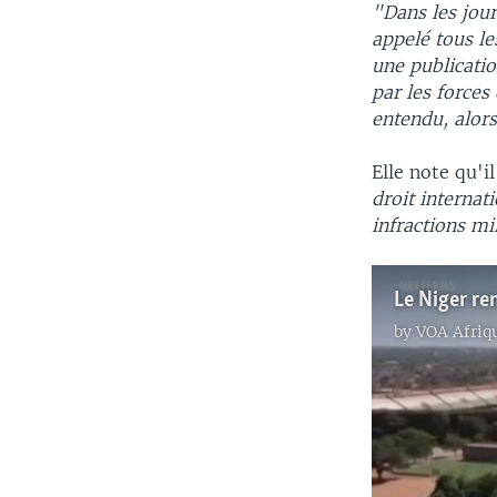
"Dans les jour
appelé tous le
une publicatio
par les forces
entendu, alors
Elle note qu'i
droit internat
infractions mil
Le Niger re
by
VOA Afriq