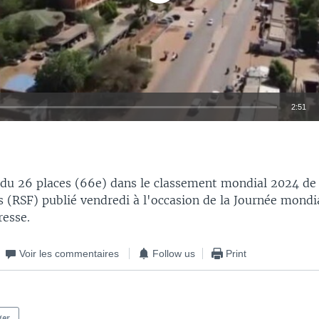
2:51
EMBED
rdu 26 places (66e) dans le classement mondial 2024 de
s (RSF) publié vendredi à l'occasion de la Journée mondia
resse.
Voir les commentaires
Follow us
Print
ger