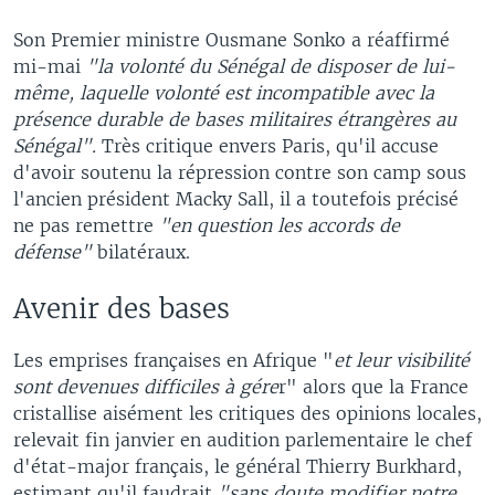
Son Premier ministre Ousmane Sonko a réaffirmé
mi-mai
"la volonté du Sénégal de disposer de lui-
même, laquelle volonté est incompatible avec la
présence durable de bases militaires étrangères au
Sénégal".
Très critique envers Paris, qu'il accuse
d'avoir soutenu la répression contre son camp sous
l'ancien président Macky Sall, il a toutefois précisé
ne pas remettre
"en question les accords de
défense"
bilatéraux.
Avenir des bases
Les emprises françaises en Afrique "
et leur visibilité
sont devenues difficiles à gére
r" alors que la France
cristallise aisément les critiques des opinions locales,
relevait fin janvier en audition parlementaire le chef
d'état-major français, le général Thierry Burkhard,
estimant qu'il faudrait
"sans doute modifier notre