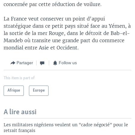
concernée par cette réduction de voilure.
La France veut conserver un point d'appui
stratégique dans ce petit pays situé face au Yémen, à
la sortie de la mer Rouge, dans le détroit de Bab-el-
Mandeb où transite une grande part du commerce
mondial entre Asie et Occident.
Partager
Follow us
This item is part of
Afrique
Europe
A lire aussi
Les militaires nigériens veulent un "cadre négocié" pour le
retrait français