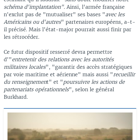
schéma d'implantation".
Ainsi, l'armée française
n'exclut pas de "mutualiser" ses bases "
avec les
Américains ou d'autres
" partenaires européens, a-t-
il précisé. Mais l'état-major pourrait aussi finir par
les rétrocéder.
Ce futur dispositif resserré devra permettre
d'"
entretenir des relations avec les autorités
militaires locales
", "garantir des accès stratégiques
par voie maritime et aérienne" mais aussi "
recueillir
du renseignemen
t" et "
poursuivre les actions de
partenariats opérationnels
", selon le général
Burkhard.