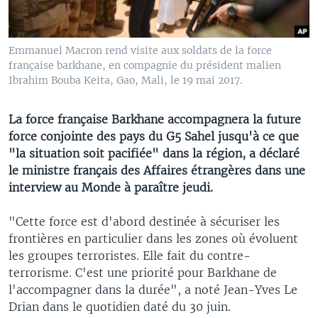
Emmanuel Macron rend visite aux soldats de la force
française barkhane, en compagnie du président malien
Ibrahim Bouba Keita, Gao, Mali, le 19 mai 2017.
La force française Barkhane accompagnera la future
force conjointe des pays du G5 Sahel jusqu'à ce que
"la situation soit pacifiée" dans la région, a déclaré
le ministre français des Affaires étrangères dans une
interview au Monde à paraître jeudi.
"Cette force est d'abord destinée à sécuriser les
frontières en particulier dans les zones où évoluent
les groupes terroristes. Elle fait du contre-
terrorisme. C'est une priorité pour Barkhane de
l'accompagner dans la durée", a noté Jean-Yves Le
Drian dans le quotidien daté du 30 juin.