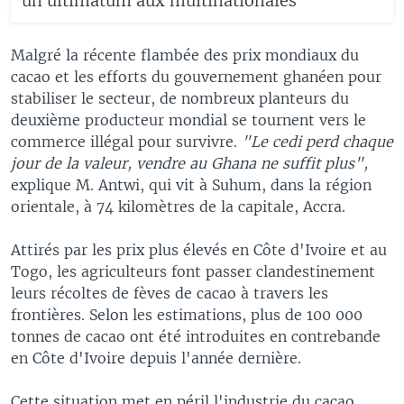
un ultimatum aux multinationales
Malgré la récente flambée des prix mondiaux du
cacao et les efforts du gouvernement ghanéen pour
stabiliser le secteur, de nombreux planteurs du
deuxième producteur mondial se tournent vers le
commerce illégal pour survivre.
"Le cedi perd chaque
jour de la valeur, vendre au Ghana ne suffit plus",
explique M. Antwi, qui vit à Suhum, dans la région
orientale, à 74 kilomètres de la capitale, Accra.
Attirés par les prix plus élevés en Côte d'Ivoire et au
Togo, les agriculteurs font passer clandestinement
leurs récoltes de fèves de cacao à travers les
frontières. Selon les estimations, plus de 100 000
tonnes de cacao ont été introduites en contrebande
en Côte d'Ivoire depuis l'année dernière.
Cette situation met en péril l'industrie du cacao