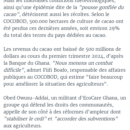
Mais les mauvaises conditions météorologiques,
ainsi qu'une épidémie dite de la
"pousse gonflée du
cacao"
, détériorent aussi les récoltes. Selon le
COCOBOD, 500.000 hectares de culture de cacao ont
été perdus ces dernières années, soit environ 29%
du total des terres du pays dédiées au cacao.
Les revenus du cacao ont baissé de 500 millions de
dollars au cours du premier trimestre 2024, d'après
la Banque du Ghana.
"Nous menons un combat
difficile"
, admet Fiifi Boafo, responsable des affaires
publiques au COCOBOD, qui estime "faire beaucoup
pour améliorer la situation des agriculteurs".
Obed Owusu-Addai, un militant d'EcoCare Ghana, un
groupe qui défend les droits des communautés,
appelle de son côté à des réformes d'ampleur dont
"stabiliser le cedi"
et
"accorder des subventions"
aux agriculteurs.