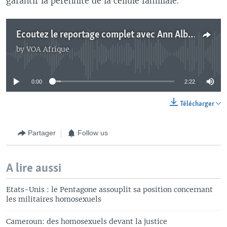
garantir la pérennité de la cellule familiale.
Ecoutez le reportage complet avec Ann Albertson
by
VOA Afrique
No media source currently available
0:00
2:22
Télécharger
Partager
Follow us
A lire aussi
Etats-Unis : le Pentagone assouplit sa position concernant
les militaires homosexuels
Cameroun: des homosexuels devant la justice