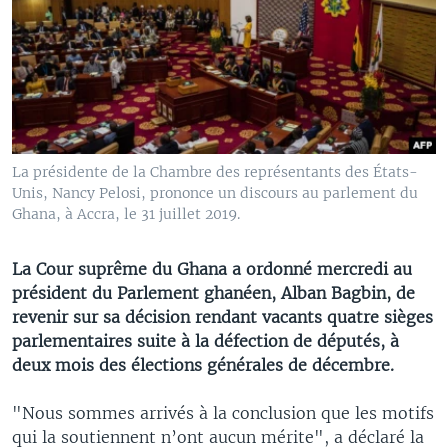
La présidente de la Chambre des représentants des États-
Unis, Nancy Pelosi, prononce un discours au parlement du
Ghana, à Accra, le 31 juillet 2019.
La Cour suprême du Ghana a ordonné mercredi au
président du Parlement ghanéen, Alban Bagbin, de
revenir sur sa décision rendant vacants quatre sièges
parlementaires suite à la défection de députés, à
deux mois des élections générales de décembre.
"Nous sommes arrivés à la conclusion que les motifs
qui la soutiennent n’ont aucun mérite", a déclaré la