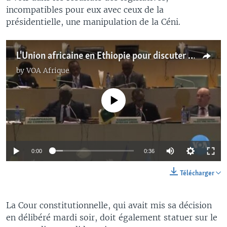
incompatibles pour eux avec ceux de la
présidentielle, une manipulation de la Céni.
L'Union africaine en Ethiopie pour discuter de la situation en RDC
by
VOA Afrique
No media source currently available
0:00
0:36
Télécharger
La Cour constitutionnelle, qui avait mis sa décision
en délibéré mardi soir, doit également statuer sur le