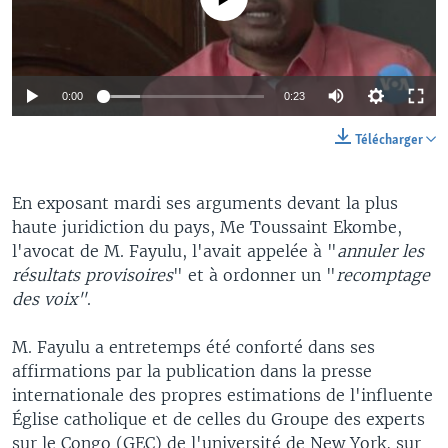
0:00
0:23
Télécharger
En exposant mardi ses arguments devant la plus
haute juridiction du pays, Me Toussaint Ekombe,
l'avocat de M. Fayulu, l'avait appelée à "
annuler les
résultats provisoires
" et à ordonner un "
recomptage
des voix"
.
M. Fayulu a entretemps été conforté dans ses
affirmations par la publication dans la presse
internationale des propres estimations de l'influente
Église catholique et de celles du Groupe des experts
sur le Congo (GEC) de l'université de New York, sur