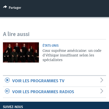
Partager
A lire aussi
ÉTATS-UNIS
Cour suprême américaine: un code
d'éthique insuffisant selon les
spécialistes
VOIR LES PROGRAMMES TV
VOIR LES PROGRAMMES RADIOS
SUIVEZ-NOUS