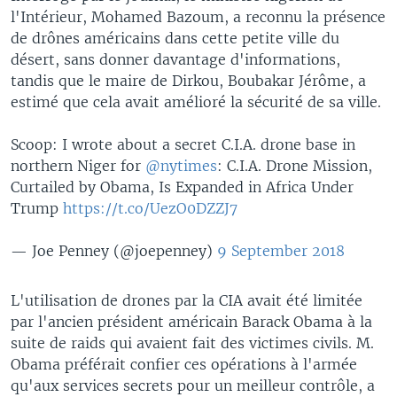
l'Intérieur, Mohamed Bazoum, a reconnu la présence
de drônes américains dans cette petite ville du
désert, sans donner davantage d'informations,
tandis que le maire de Dirkou, Boubakar Jérôme, a
estimé que cela avait amélioré la sécurité de sa ville.
Scoop: I wrote about a secret C.I.A. drone base in
northern Niger for
@nytimes
: C.I.A. Drone Mission,
Curtailed by Obama, Is Expanded in Africa Under
Trump
https://t.co/UezO0DZZJ7
— Joe Penney (@joepenney)
9 September 2018
L'utilisation de drones par la CIA avait été limitée
par l'ancien président américain Barack Obama à la
suite de raids qui avaient fait des victimes civils. M.
Obama préférait confier ces opérations à l'armée
qu'aux services secrets pour un meilleur contrôle, a