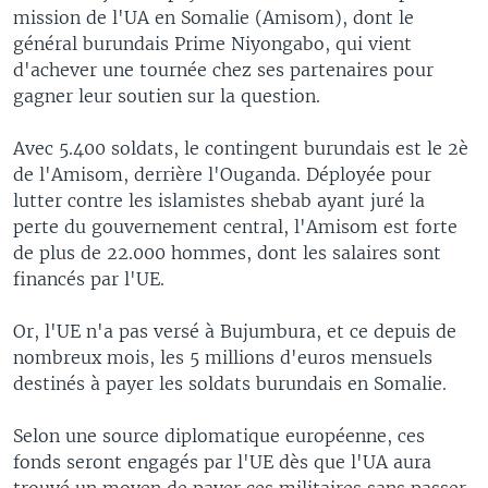
mission de l'UA en Somalie (Amisom), dont le
général burundais Prime Niyongabo, qui vient
d'achever une tournée chez ses partenaires pour
gagner leur soutien sur la question.
Avec 5.400 soldats, le contingent burundais est le 2è
de l'Amisom, derrière l'Ouganda. Déployée pour
lutter contre les islamistes shebab ayant juré la
perte du gouvernement central, l'Amisom est forte
de plus de 22.000 hommes, dont les salaires sont
financés par l'UE.
Or, l'UE n'a pas versé à Bujumbura, et ce depuis de
nombreux mois, les 5 millions d'euros mensuels
destinés à payer les soldats burundais en Somalie.
Selon une source diplomatique européenne, ces
fonds seront engagés par l'UE dès que l'UA aura
trouvé un moyen de payer ces militaires sans passer