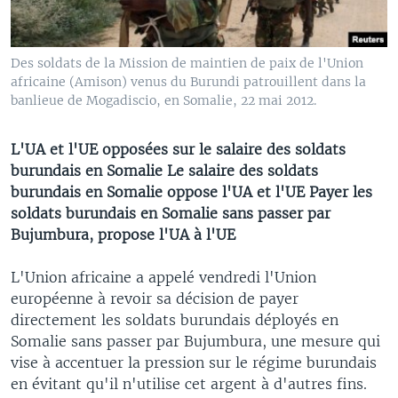
Des soldats de la Mission de maintien de paix de l'Union
africaine (Amison) venus du Burundi patrouillent dans la
banlieue de Mogadiscio, en Somalie, 22 mai 2012.
L'UA et l'UE opposées sur le salaire des soldats
burundais en Somalie Le salaire des soldats
burundais en Somalie oppose l'UA et l'UE Payer les
soldats burundais en Somalie sans passer par
Bujumbura, propose l'UA à l'UE
L'Union africaine a appelé vendredi l'Union
européenne à revoir sa décision de payer
directement les soldats burundais déployés en
Somalie sans passer par Bujumbura, une mesure qui
vise à accentuer la pression sur le régime burundais
en évitant qu'il n'utilise cet argent à d'autres fins.