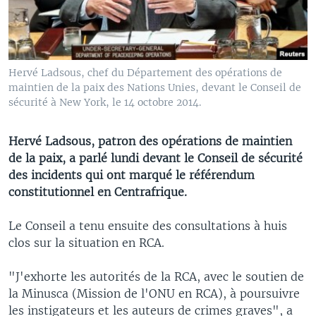
Hervé Ladsous, chef du Département des opérations de
maintien de la paix des Nations Unies, devant le Conseil de
sécurité à New York, le 14 octobre 2014.
Hervé Ladsous, patron des opérations de maintien
de la paix, a parlé lundi devant le Conseil de sécurité
des incidents qui ont marqué le référendum
constitutionnel en Centrafrique.
Le Conseil a tenu ensuite des consultations à huis
clos sur la situation en RCA.
"J'exhorte les autorités de la RCA, avec le soutien de
la Minusca (Mission de l'ONU en RCA), à poursuivre
les instigateurs et les auteurs de crimes graves", a