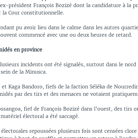
'ex-président François Bozizé dont la candidature à la pr
r la Cour constitutionnelle.
ndant pu avoir lieu dans le calme dans les autres quarti
t souvent commencé avec une ou deux heures de retard.
midés en province
lusieurs incidents ont été signalés, surtout dans le nord e
sein de la Minusca.
 et Kaga Bandoro, fiefs de la faction Séléka de Nourredi
imidés par des tirs et des menaces ne votaient pratiquem
sangoa, fief de François Bozizé dans l'ouest, des tirs o
 matériel électoral a été saccagé.
électorales repoussées plusieurs fois sont censées clore