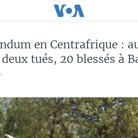
ndum en Centrafrique : a
deux tués, 20 blessés à B
15