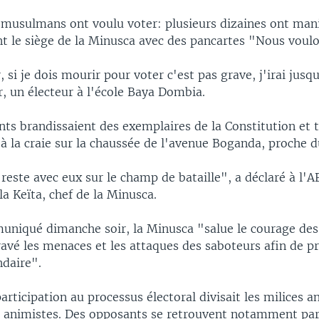
 musulmans ont voulu voter: plusieurs dizaines ont mani
t le siège de la Minusca avec des pancartes "Nous voulo
, si je dois mourir pour voter c'est pas grave, j'irai jusq
, un électeur à l'école Baya Dombia.
ts brandissaient des exemplaires de la Constitution et t
à la craie sur la chaussée de l'avenue Boganda, proche d
 reste avec eux sur le champ de bataille", a déclaré à l'A
la Keïta, chef de la Minusca.
niqué dimanche soir, la Minusca "salue le courage des
avé les menaces et les attaques des saboteurs afin de p
ndaire".
rticipation au processus électoral divisait les milices a
t animistes. Des opposants se retrouvent notamment par