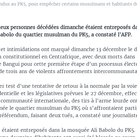
endus au PK5, pour empêcher certains musulmans et habitants du
deux personnes décédées dimanche étaient entreposés da
abolo du quartier musulman du PK5, a constaté l'AFP.
 et intimidations ont marqué dimanche 13 décembre le 
 constitutionnel en Centrafrique, avec deux morts dans 
Bangui pour cette première étape d'un processus élect
 de trois ans de violents affrontements intercommunauta
r test d'une tentative de retour à la normale par la voie
dentielle et les législatives prévues le 27 décembre, effe
 communauté internationale, des tirs à l'arme lourde on
rnée le quartier musulman du PK5 où s'affrontaient parti
éférendum, faisant deux tués, a constaté une journaliste
 étaient entreposés dans la mosquée Ali Babolo du PK5.