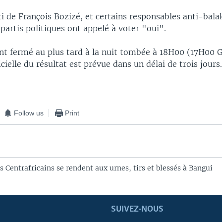
i de François Bozizé, et certains responsables anti-balak
 partis politiques ont appelé à voter "oui".
nt fermé au plus tard à la nuit tombée à 18H00 (17H00 
cielle du résultat est prévue dans un délai de trois jours
Follow us
Print
 Centrafricains se rendent aux urnes, tirs et blessés à Bangui
SUIVEZ-NOUS