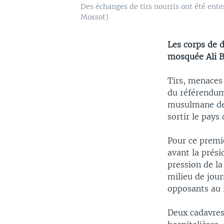
Des échanges de tirs nourris ont été ent
Mossot)
Les corps de 
mosquée Ali B
Tirs, menaces
du référendum
musulmane de 
sortir le pays
Pour ce premie
avant la prési
pression de la
milieu de jou
opposants au r
Deux cadavres