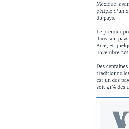
Mexique, avant
périple d'un m
du pays.
Le premier pr
dans son pays
Arce, et quelq
novembre 201
Des centaines
traditionnelle
est un des pa
soit 41% des 1