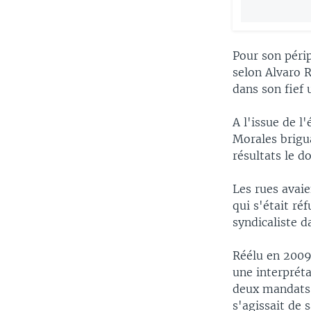
Pour son péri
selon Alvaro R
dans son fief 
A l'issue de l
Morales brigua
résultats le d
Les rues avaie
qui s'était ré
syndicaliste d
Réélu en 2009
une interpréta
deux mandats c
s'agissait de 