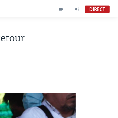
DIRECT
retour