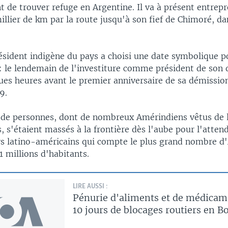
 de trouver refuge en Argentine. Il va à présent entrep
illier de km par la route jusqu'à son fief de Chimoré, da
ésident indigène du pays a choisi une date symbolique p
: le lendemain de l'investiture comme président de son 
ues heures avant le premier anniversaire de sa démission
9.
 de personnes, dont de nombreux Amérindiens vêtus de 
s, s'étaient massés à la frontière dès l'aube pour l'attend
ys latino-américains qui compte le plus grand nombre d
1 millions d'habitants.
LIRE AUSSI :
Pénurie d'aliments et de médicam
10 jours de blocages routiers en Bo