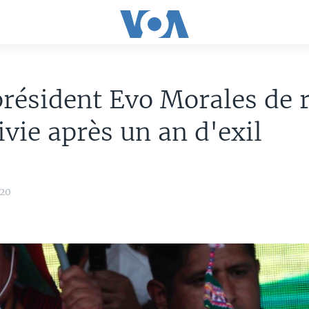
résident Evo Morales de 
ivie après un an d'exil
20