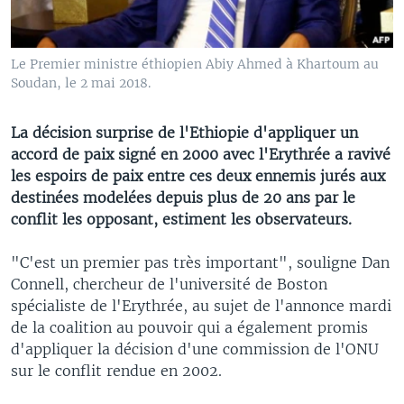
Le Premier ministre éthiopien Abiy Ahmed à Khartoum au
Soudan, le 2 mai 2018.
La décision surprise de l'Ethiopie d'appliquer un
accord de paix signé en 2000 avec l'Erythrée a ravivé
les espoirs de paix entre ces deux ennemis jurés aux
destinées modelées depuis plus de 20 ans par le
conflit les opposant, estiment les observateurs.
"C'est un premier pas très important", souligne Dan
Connell, chercheur de l'université de Boston
spécialiste de l'Erythrée, au sujet de l'annonce mardi
de la coalition au pouvoir qui a également promis
d'appliquer la décision d'une commission de l'ONU
sur le conflit rendue en 2002.