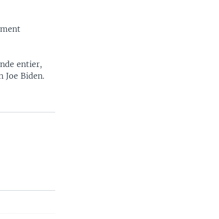
ement
nde entier,
n Joe Biden.