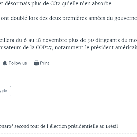
 désormais plus de CO2 qu'elle n'en absorbe.
 ont doublé lors des deux premières années du gouvern
eillera du 6 au 18 novembre plus de 90 dirigeants du mo
anisateurs de la COP27, notamment le président américai
Follow us
Print
ypte
naro? second tour de l'élection présidentielle au Brésil