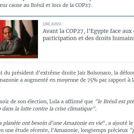
leur cause au Brésil et lors de la COP27.
LIRE AUSSI :
Avant la COP27, l'Egypte face aux 
participation et des droits humain
 du président d'extrême droite Jair Bolsonaro, la défor
mazonie a augmenté en moyenne de 75% par rapport à l
soir de son élection, Lula a affirmé que
"le Brésil est pr
 dans la lutte contre la crise climatique".
la planète ont besoin d'une Amazonie en vie
", a ajouté l
lon une étude récente, l'Amazonie, longtemps précieux
"