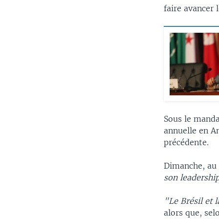
faire avancer 
Sous le mandat
annuelle en A
précédente.
Dimanche, au 
son leadership
"Le Brésil et 
alors que, se