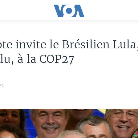
te invite le Brésilien Lula
élu, à la COP27
22