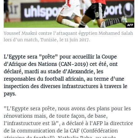
Youssef Msakni contre l'attaquant égyptien Mohamed Salah
lors d'un match, Tunisie, le 11 juin 2017.
L'Egypte sera "prête" pour accueillir la Coupe
d'Afrique des Nations (CAN-2019) cet été, ont
déclaré, mardi au stade d'Alexandrie, les
responsables du football africain, au terme d'une
inspection des diverses infrastructures à travers le
pays.
"L'Egypte sera prête, nous avons des plans pour les
rénovations mais, de toute façon, de base,
l'infrastructure est là", a déclaré à l'AFP la directrice
de la communication de la CAF (Confédération
africaine de football), Nathalie Rabe, au stade