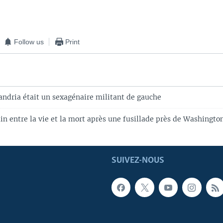
Follow us
Print
andria était un sexagénaire militant de gauche
in entre la vie et la mort après une fusillade près de Washingto
SUIVEZ-NOUS