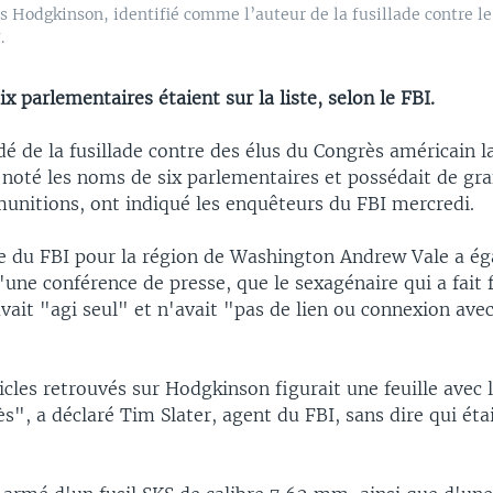
s Hodgkinson, identifié comme l’auteur de la fusillade contre le
.
x parlementaires étaient sur la liste, selon le FBI.
é de la fusillade contre des élus du Congrès américain 
t noté les noms de six parlementaires et possédait de gr
munitions, ont indiqué les enquêteurs du FBI mercredi.
e du FBI pour la région de Washington Andrew Vale a é
d'une conférence de presse, que le sexagénaire qui a fait
ait "agi seul" et n'avait "pas de lien ou connexion avec
icles retrouvés sur Hodgkinson figurait une feuille avec 
s", a déclaré Tim Slater, agent du FBI, sans dire qui étai