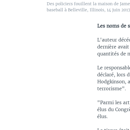
Des policiers fouillent la maison de Jame
baseball à Belleville, Illinois, 14 juin 2017
Les noms de si
L'auteur décéd
dernière avai
quantités de 
Le responsabl
déclaré, lors 
Hodgkinson, av
terrorisme".
"Parmi les art
élus du Congrè
élus.