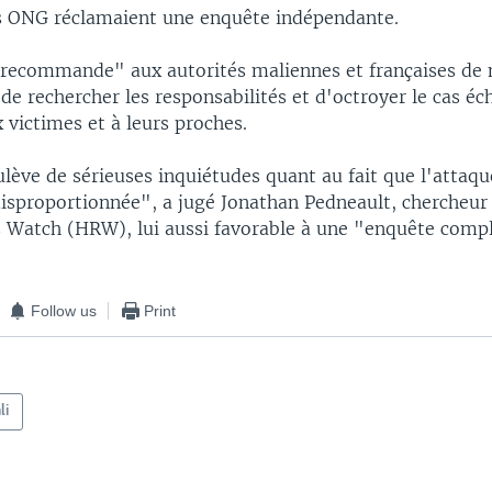
s ONG réclamaient une enquête indépendante.
ecommande" aux autorités maliennes et françaises de
 de rechercher les responsabilités et d'octroyer le cas é
 victimes et à leurs proches.
lève de sérieuses inquiétudes quant au fait que l'attaqu
disproportionnée", a jugé Jonathan Pedneault, chercheur
Watch (HRW), lui aussi favorable à une "enquête compl
Follow us
Print
li