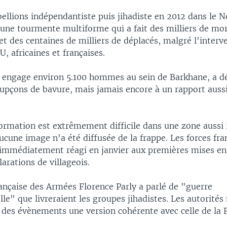
ellions indépendantiste puis jihadiste en 2012 dans le N
 une tourmente multiforme qui a fait des milliers de mort
t des centaines de milliers de déplacés, malgré l'interv
U, africaines et françaises.
i engage environ 5.100 hommes au sein de Barkhane, a dé
oupçons de bavure, mais jamais encore à un rapport aussi
formation est extrêmement difficile dans une zone aussi 
cune image n'a été diffusée de la frappe. Les forces fra
 immédiatement réagi en janvier aux premières mises en
arations de villageois.
ançaise des Armées Florence Parly a parlé de "guerre
le" que livreraient les groupes jihadistes. Les autorité
 des évènements une version cohérente avec celle de la 