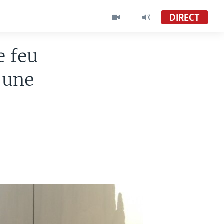
DIRECT
e feu
 une