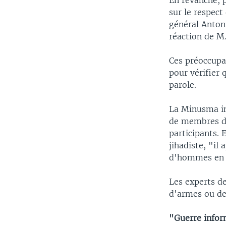
En revanche, 
sur le respect
général Antoni
réaction de M.
Ces préoccupa
pour vérifier 
parole.
La Minusma inv
de membres d'
participants. 
jihadiste, "il 
d'hommes en 
Les experts d
d'armes ou de
"Guerre infor