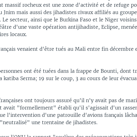
t massif rocheux est une zone d'activité et de refuge p
u Jnim mais aussi des jihadistes rivaux affiliés au groupe
. Le secteur, ainsi que le Burkina Faso et le Niger voisins
éâtre d'une vaste opération antijihadiste, Eclipse, mené
ires locaux.
rançais venaient d'être tués au Mali entre fin décembre 
ersonnes ont été tuées dans la frappe de Bounti, dont 
 katiba Serma; 19 sur le coup, 3 au cours de leur évacuat
françaises ont toujours assuré qu'il n'y avait pas de mar
 avait "formellement" établi qu'il s'agissait d'un ras
que l'intervention d'une patrouille d'avions français lâcha
neutralisé" une trentaine de jihadistes.