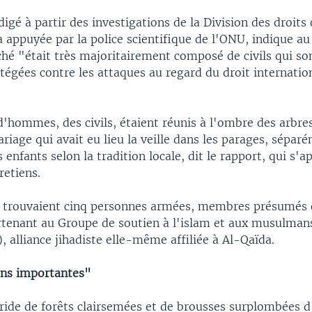
digé à partir des investigations de la Division des droi
appuyée par la police scientifique de l'ONU, indique au
ché "était très majoritairement composé de civils qui so
égées contre les attaques au regard du droit internatio
d'hommes, des civils, étaient réunis à l'ombre des arbre
riage qui avait eu lieu la veille dans les parages, sépar
enfants selon la tradition locale, dit le rapport, qui s'a
retiens.
 trouvaient cinq personnes armées, membres présumés d
tenant au Groupe de soutien à l'islam et aux musulman
, alliance jihadiste elle-même affiliée à Al-Qaïda.
ons importantes"
aride de forêts clairsemées et de brousses surplombées d