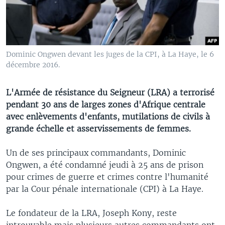
Dominic Ongwen devant les juges de la CPI, à La Haye, le 6
décembre 2016.
L'Armée de résistance du Seigneur (LRA) a terrorisé
pendant 30 ans de larges zones d'Afrique centrale
avec enlèvements d'enfants, mutilations de civils à
grande échelle et asservissements de femmes.
Un de ses principaux commandants, Dominic
Ongwen, a été condamné jeudi à 25 ans de prison
pour crimes de guerre et crimes contre l'humanité
par la Cour pénale internationale (CPI) à La Haye.
Le fondateur de la LRA, Joseph Kony, reste
introuvable mais plusieurs autres commandants ont