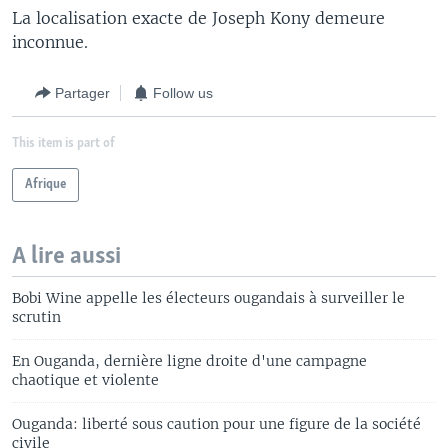
La localisation exacte de Joseph Kony demeure
inconnue.
Partager
Follow us
This item is part of
Afrique
A lire aussi
Bobi Wine appelle les électeurs ougandais à surveiller le
scrutin
En Ouganda, dernière ligne droite d'une campagne
chaotique et violente
Ouganda: liberté sous caution pour une figure de la société
civile