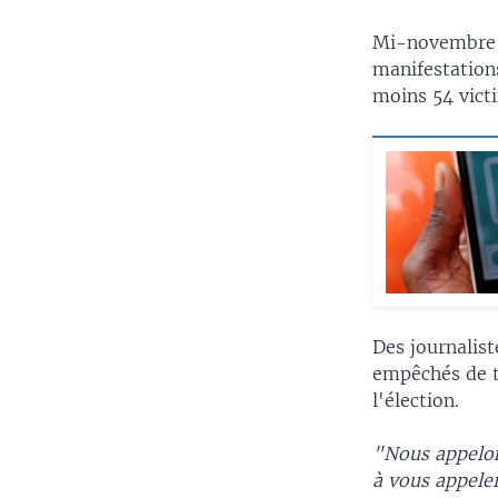
Mi-novembre, 
manifestation
moins 54 vict
Des journalis
empêchés de tr
l'élection.
"Nous appelon
à vous appeler