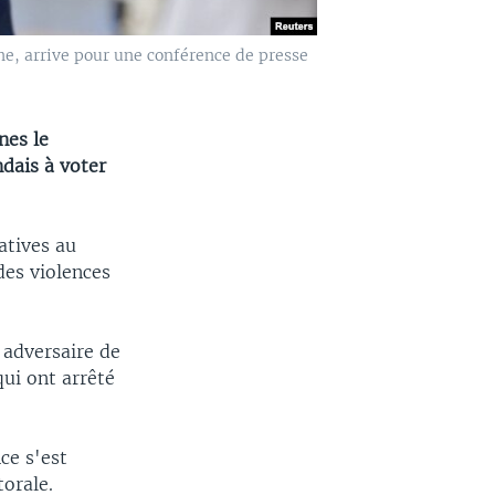
ne, arrive pour une conférence de presse
nes le
dais à voter
atives au
es violences
 adversaire de
qui ont arrêté
ce s'est
torale.