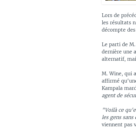
Lors de précéd
les résultats 
décompte des 
Le parti de M.
dernière une a
alternatif, ma
M. Wine, qui a
affirmé qu'un
Kampala mardi
agent de sécu
"Voilà ce qu'e
les gens sans 
viennent pas 