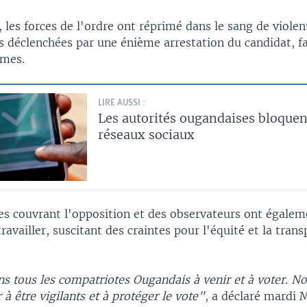
les forces de l'ordre ont réprimé dans le sang de violen
s déclenchées par une énième arrestation du candidat, f
imes.
LIRE AUSSI :
Les autorités ougandaises bloquent
réseaux sociaux
tes couvrant l'opposition et des observateurs ont égalem
availler, suscitant des craintes pour l'équité et la tran
s tous les compatriotes Ougandais à venir et à voter. N
 à être vigilants et à protéger le vote"
, a déclaré mardi 