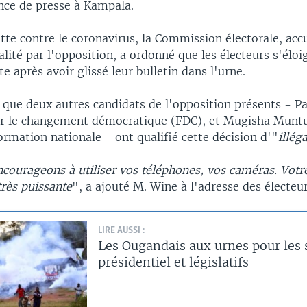
nce de presse à Kampala.
tte contre le coronavirus, la Commission électorale, acc
alité par l'opposition, a ordonné que les électeurs s'élo
e après avoir glissé leur bulletin dans l'urne.
 que deux autres candidats de l'opposition présents - Pa
 le changement démocratique (FDC), et Mugisha Muntu,
ormation nationale - ont qualifié cette décision d'"
illég
courageons à utiliser vos téléphones, vos caméras. Votr
très puissante
", a ajouté M. Wine à l'adresse des électeur
LIRE AUSSI :
Les Ougandais aux urnes pour les 
présidentiel et législatifs