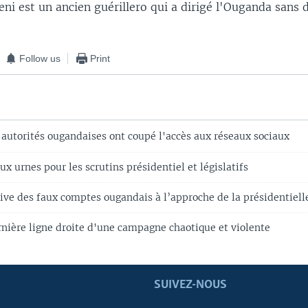
i est un ancien guérillero qui a dirigé l'Ouganda sans 
Follow us
Print
 autorités ougandaises ont coupé l'accès aux réseaux sociaux
x urnes pour les scrutins présidentiel et législatifs
ive des faux comptes ougandais à l’approche de la présidentiell
nière ligne droite d'une campagne chaotique et violente
SUIVEZ-NOUS