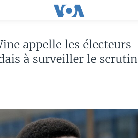
ine appelle les électeurs
ais à surveiller le scrutin