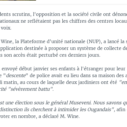
ents scrutins, l'opposition et la société civile ont dénonc
nationaux ne reflétaient pas les chiffres des centres loca
voix.
 Wine, la Plateforme d'unité nationale (NUP), a lancé la
pplication destinée à proposer un système de collecte de
is son accès était perturbé ces derniers jours.
 envoyé début janvier ses enfants à l'étranger pour leur 
e "
descente
" de police avait eu lieu dans sa maison des
 matin, au cours de laquelle deux jardiniers ont été
"em
rité "sévèrement battu".
st une élection sous le général Museveni. Nous savons q
distinction ils cherchent à intimider les Ougandais",
afin 
voter en nombre, a déclaré M. Wine.