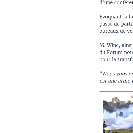
d'une confére
Évoquant la lu
passé de parti
bureaux de vot
M. Wine, ainsi
du Forum pour
pour la transf
"
Nous vous en
est une arme 