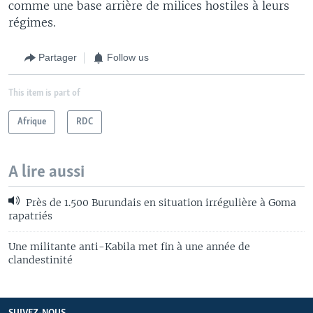
comme une base arrière de milices hostiles à leurs
régimes.
Partager
Follow us
This item is part of
Afrique
RDC
A lire aussi
Près de 1.500 Burundais en situation irrégulière à Goma
rapatriés
Une militante anti-Kabila met fin à une année de
clandestinité