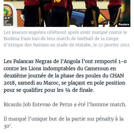
Les joueurs angolais célèbrent après avoir marqué contre le
Burkina Faso lors de leur match de football de la Coupe
d'Afrique des Nations au stade de Malabo, le 22 janvier 2012.
Les Palancas Negras de l’Angola l’ont remporté 1-0
contre les Lions indomptables du Cameroun en
deuxième journée de la phase des poules du CHAN
2018, samedi au Maroc, se plaçant en pole position
pour se qualifier pour les ¼ de finale.
Ricardo Job Estevao de Petro a été l’homme match.
Il marqué l’unique but de la partie sur pénalty à la
30’.