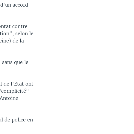
 d'un accord
entat contre
tion", selon le
eine) de la
, sans que le
f de l'Etat ont
"complicité"
 Antoine
al de police en