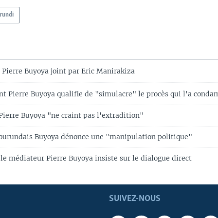
rundi
 Pierre Buyoya joint par Eric Manirakiza
nt Pierre Buyoya qualifie de "simulacre" le procès qui l'a cond
ierre Buyoya "ne craint pas l'extradition"
burundais Buyoya dénonce une "manipulation politique"
le médiateur Pierre Buyoya insiste sur le dialogue direct
SUIVEZ-NOUS