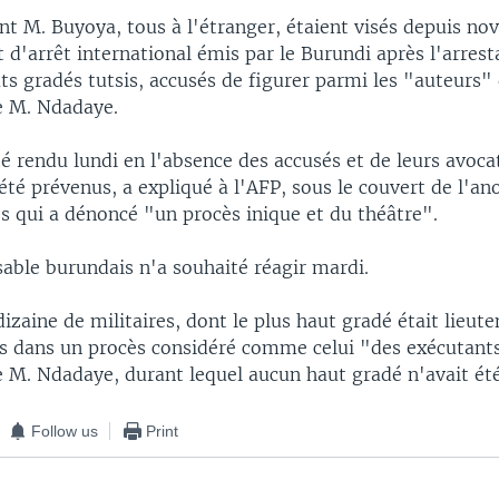
ont M. Buyoya, tous à l'étranger, étaient visés depuis n
d'arrêt international émis par le Burundi après l'arrest
s gradés tutsis, accusés de figurer parmi les "auteurs"
de M. Ndadaye.
té rendu lundi en l'absence des accusés et de leurs avoca
été prévenus, a expliqué à l'AFP, sous le couvert de l'a
 qui a dénoncé "un procès inique et du théâtre".
able burundais n'a souhaité réagir mardi.
izaine de militaires, dont le plus haut gradé était lieute
 dans un procès considéré comme celui "des exécutant
e M. Ndadaye, durant lequel aucun haut gradé n'avait été
Follow us
Print