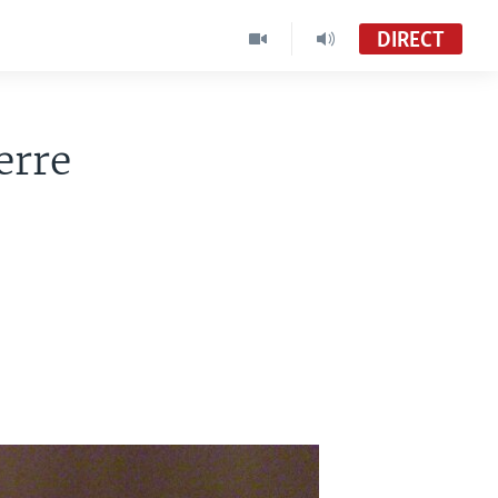
DIRECT
erre