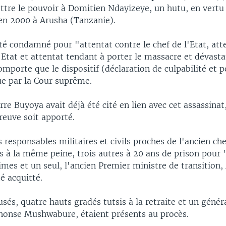
ttre le pouvoir à Domitien Ndayizeye, un hutu, en vertu
 en 2000 à Arusha (Tanzanie).
é condamné pour "attentat contre le chef de l'Etat, att
l'Etat et attentat tendant à porter le massacre et dévasta
omporte que le dispositif (déclaration de culpabilité et p
ue par la Cour suprême.
re Buyoya avait déjà été cité en lien avec cet assassinat
reuve soit apporté.
 responsables militaires et civils proches de l'ancien che
 à la même peine, trois autres à 20 ans de prison pour 
mes et un seul, l'ancien Premier ministre de transition,
é acquitté.
usés, quatre hauts gradés tutsis à la retraite et un génér
ephonse Mushwabure, étaient présents au procès.