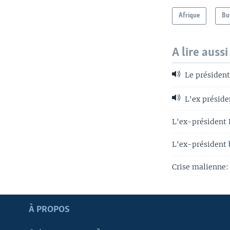
Afrique
Bu
A lire aussi
Le président
L'ex préside
L'ex-président P
L'ex-président 
Crise malienne: 
Apprenez L'anglais
À PROPOS
SUIVEZ-NOUS