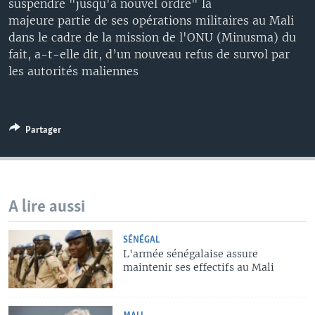
suspendre "jusqu'à nouvel ordre" la
majeure partie de ses opérations militaires au Mali
dans le cadre de la mission de l'ONU (Minusma) du
fait, a-t-elle dit, d’un nouveau refus de survol par
les autorités maliennes
Partager
A lire aussi
SÉNÉGAL
L'armée sénégalaise assure
maintenir ses effectifs au Mali