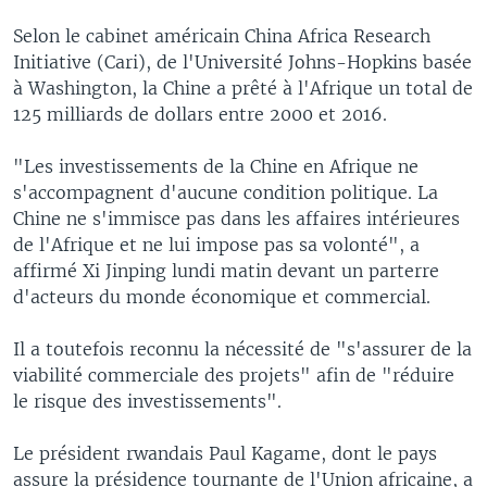
Selon le cabinet américain China Africa Research
Initiative (Cari), de l'Université Johns-Hopkins basée
à Washington, la Chine a prêté à l'Afrique un total de
125 milliards de dollars entre 2000 et 2016.
"Les investissements de la Chine en Afrique ne
s'accompagnent d'aucune condition politique. La
Chine ne s'immisce pas dans les affaires intérieures
de l'Afrique et ne lui impose pas sa volonté", a
affirmé Xi Jinping lundi matin devant un parterre
d'acteurs du monde économique et commercial.
Il a toutefois reconnu la nécessité de "s'assurer de la
viabilité commerciale des projets" afin de "réduire
le risque des investissements".
Le président rwandais Paul Kagame, dont le pays
assure la présidence tournante de l'Union africaine, a