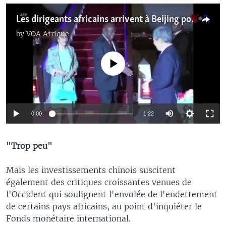
Les dirigeants africains arrivent à Beijing pour le sommet du FOCAC
by
VOA Afrique
No media source currently available
0:00
1:22
"Trop peu"
Mais les investissements chinois suscitent
également des critiques croissantes venues de
l'Occident qui soulignent l'envolée de l'endettement
de certains pays africains, au point d'inquiéter le
Fonds monétaire international.