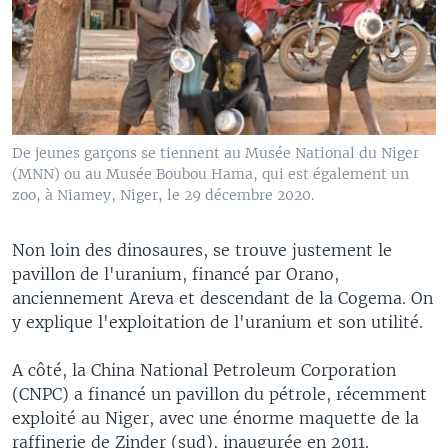
De jeunes garçons se tiennent au Musée National du Niger
(MNN) ou au Musée Boubou Hama, qui est également un
zoo, à Niamey, Niger, le 29 décembre 2020.
Non loin des dinosaures, se trouve justement le
pavillon de l'uranium, financé par Orano,
anciennement Areva et descendant de la Cogema. On
y explique l'exploitation de l'uranium et son utilité.
A côté, la China National Petroleum Corporation
(CNPC) a financé un pavillon du pétrole, récemment
exploité au Niger, avec une énorme maquette de la
raffinerie de Zinder (sud), inaugurée en 2011.