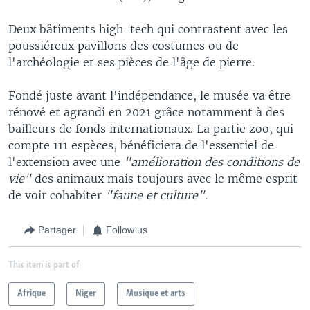
Deux bâtiments high-tech qui contrastent avec les
poussiéreux pavillons des costumes ou de
l'archéologie et ses pièces de l'âge de pierre.
Fondé juste avant l'indépendance, le musée va être
rénové et agrandi en 2021 grâce notamment à des
bailleurs de fonds internationaux. La partie zoo, qui
compte 111 espèces, bénéficiera de l'essentiel de
l'extension avec une
"amélioration des conditions de
vie"
des animaux mais toujours avec le même esprit
de voir cohabiter
"faune et culture".
Partager
Follow us
This item is part of
Afrique
Niger
Musique et arts