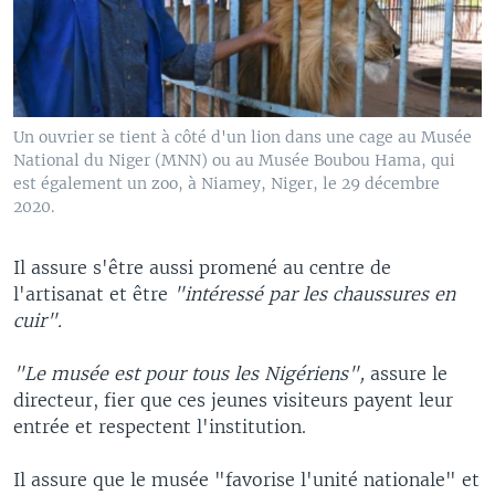
Un ouvrier se tient à côté d'un lion dans une cage au Musée
National du Niger (MNN) ou au Musée Boubou Hama, qui
est également un zoo, à Niamey, Niger, le 29 décembre
2020.
Il assure s'être aussi promené au centre de
l'artisanat et être
"intéressé par les chaussures en
cuir".
"Le musée est pour tous les Nigériens",
assure le
directeur, fier que ces jeunes visiteurs payent leur
entrée et respectent l'institution.
Il assure que le musée "favorise l'unité nationale" et