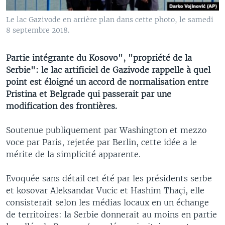
Le lac Gazivode en arrière plan dans cette photo, le samedi
8 septembre 2018.
Partie intégrante du Kosovo", "propriété de la
Serbie": le lac artificiel de Gazivode rappelle à quel
point est éloigné un accord de normalisation entre
Pristina et Belgrade qui passerait par une
modification des frontières.
Soutenue publiquement par Washington et mezzo
voce par Paris, rejetée par Berlin, cette idée a le
mérite de la simplicité apparente.
Evoquée sans détail cet été par les présidents serbe
et kosovar Aleksandar Vucic et Hashim Thaçi, elle
consisterait selon les médias locaux en un échange
de territoires: la Serbie donnerait au moins en partie