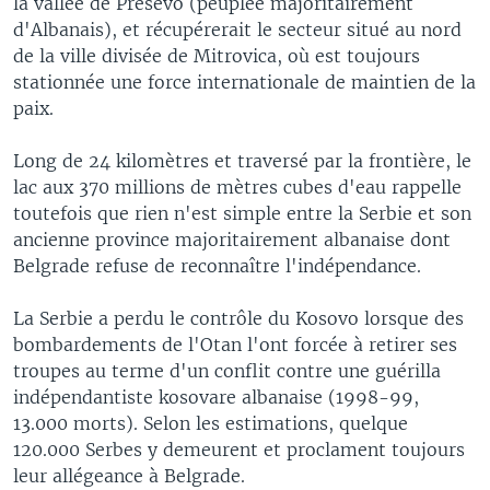
la vallée de Presevo (peuplée majoritairement
d'Albanais), et récupérerait le secteur situé au nord
de la ville divisée de Mitrovica, où est toujours
stationnée une force internationale de maintien de la
paix.
Long de 24 kilomètres et traversé par la frontière, le
lac aux 370 millions de mètres cubes d'eau rappelle
toutefois que rien n'est simple entre la Serbie et son
ancienne province majoritairement albanaise dont
Belgrade refuse de reconnaître l'indépendance.
La Serbie a perdu le contrôle du Kosovo lorsque des
bombardements de l'Otan l'ont forcée à retirer ses
troupes au terme d'un conflit contre une guérilla
indépendantiste kosovare albanaise (1998-99,
13.000 morts). Selon les estimations, quelque
120.000 Serbes y demeurent et proclament toujours
leur allégeance à Belgrade.