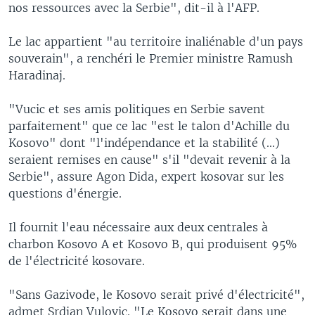
nos ressources avec la Serbie", dit-il à l'AFP.
Le lac appartient "au territoire inaliénable d'un pays
souverain", a renchéri le Premier ministre Ramush
Haradinaj.
"Vucic et ses amis politiques en Serbie savent
parfaitement" que ce lac "est le talon d'Achille du
Kosovo" dont "l'indépendance et la stabilité (...)
seraient remises en cause" s'il "devait revenir à la
Serbie", assure Agon Dida, expert kosovar sur les
questions d'énergie.
Il fournit l'eau nécessaire aux deux centrales à
charbon Kosovo A et Kosovo B, qui produisent 95%
de l'électricité kosovare.
"Sans Gazivode, le Kosovo serait privé d'électricité",
admet Srdjan Vulovic. "Le Kosovo serait dans une