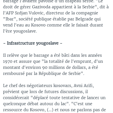
barrage l'avaient pavoisé d'un drapeau serbe. "Le
droit de gérer Gazivoda appartient à la Serbie", dit à
l'AFP Srdjan Vulovic, directeur de la compagnie
"Ibar", société publique établie par Belgrade qui
vend l'eau au Kosovo comme elle le faisait durant
l'ère yougoslave.
- Infrastructure yougoslave -
Il relève que le barrage a été bâti dans les années
1970 et assure que "la totalité de l'emprunt, d'un
montant d'environ 90 millions de dollars, a été
remboursé par la République de Serbie".
Le chef des négotiateurs kosovars, Avni Arifi,
prévient que lors de futures discussions, il
considérerait "déplacé toute tentative de lancer un
quelconque débat autour du lac". "C'est une
ressource du Kosovo, (...) et nous ne parlons pas de