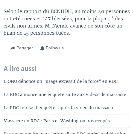
Selon le rapport du BCNUDH, au moins 40 personnes
ont été tuées et 147 blessées, pour la plupart "des
civils non armés. M. Mende avance de son côté un
bilan de 15 personnes tuées.
Partager
Follow us
A lire aussi
L'ONU dénonce un "usage excessif de la force" en RDC
La RDC annonce une enquête suite aux vidéos de massacre
La RDC refuse d'enquêter après la vidéo du massacre
Massacre en RDC : Paris et Washington préoccupés
Pas de poursuite pour "crimes" en RDC après la vidéo d'un