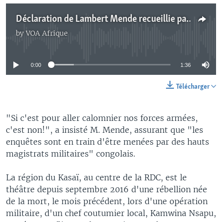
Déclaration de Lambert Mende recueillie par Top Congo
by
VOA Afrique
No media source currently available
0:00
1:36
Télécharger
"Si c'est pour aller calomnier nos forces armées,
c'est non!", a insisté M. Mende, assurant que "les
enquêtes sont en train d'être menées par des hauts
magistrats militaires" congolais.
La région du Kasaï, au centre de la RDC, est le
théâtre depuis septembre 2016 d'une rébellion née
de la mort, le mois précédent, lors d'une opération
militaire, d'un chef coutumier local, Kamwina Nsapu,