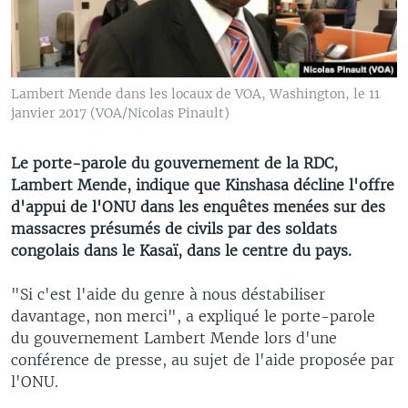
Lambert Mende dans les locaux de VOA, Washington, le 11
janvier 2017 (VOA/Nicolas Pinault)
Le porte-parole du gouvernement de la RDC,
Lambert Mende, indique que Kinshasa décline l'offre
d'appui de l'ONU dans les enquêtes menées sur des
massacres présumés de civils par des soldats
congolais dans le Kasaï, dans le centre du pays.
"Si c'est l'aide du genre à nous déstabiliser
davantage, non merci", a expliqué le porte-parole
du gouvernement Lambert Mende lors d'une
conférence de presse, au sujet de l'aide proposée par
l'ONU.