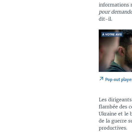
informations 
pour demander 
dit-il.
Pop-out playe
Les dirigeants
flambée des co
Ukraine et le 
de la guerre s
productives.