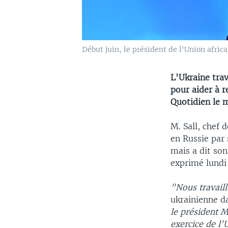
Début juin, le président de l'Union afric
L'Ukraine trav
pour aider à r
Quotidien le 
M. Sall, chef d
en Russie par
mais a dit son
exprimé lundi
"Nous travaill
ukrainienne d
le président M
exercice de l'