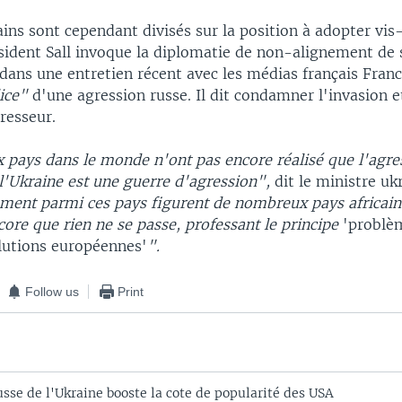
ains sont cependant divisés sur la position à adopter vis
sident Sall invoque la diplomatie de non-alignement de s
dans une entretien récent avec les médias français Franc
ice"
d'une agression russe. Il dit condamner l'invasion e
gresseur.
pays dans le monde n'ont pas encore réalisé que l'agres
l'Ukraine est une guerre d'agression",
dit le ministre uk
ent parmi ces pays figurent de nombreux pays africain
ore que rien ne se passe, professant le principe
'problè
lutions européennes'
".
Follow us
Print
sse de l'Ukraine booste la cote de popularité des USA