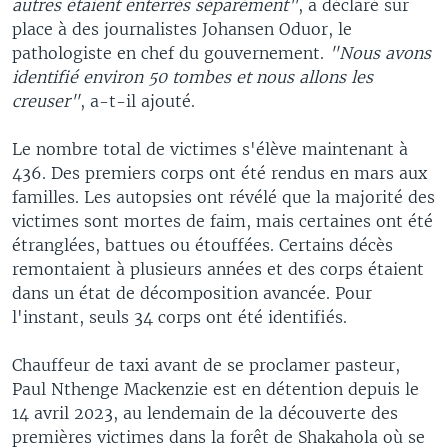
autres étaient enterrés séparément"
, a déclaré sur
place à des journalistes Johansen Oduor, le
pathologiste en chef du gouvernement.
"Nous avons
identifié environ 50 tombes et nous allons les
creuser"
, a-t-il ajouté.
Le nombre total de victimes s'élève maintenant à
436. Des premiers corps ont été rendus en mars aux
familles. Les autopsies ont révélé que la majorité des
victimes sont mortes de faim, mais certaines ont été
étranglées, battues ou étouffées. Certains décès
remontaient à plusieurs années et des corps étaient
dans un état de décomposition avancée. Pour
l'instant, seuls 34 corps ont été identifiés.
Chauffeur de taxi avant de se proclamer pasteur,
Paul Nthenge Mackenzie est en détention depuis le
14 avril 2023, au lendemain de la découverte des
premières victimes dans la forêt de Shakahola où se