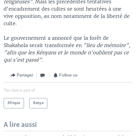
religieuses".
Mais les précédentes tentatives
d'encadrement des cultes se sont heurtées à une
vive opposition, au nom notamment de la liberté de
culte.
Le gouvernement a annoncé que la forêt de
Shakahola serait transformée en
"lieu de mémoire"
,
"afin que les Kényans et le monde n'oublient pas ce
qui s'est passé".
Partager
Follow us
This item is part of
Afrique
Kenya
A lire aussi