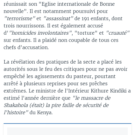
réunissait son "Eglise internationale de Bonne
nouvelle". Il est notamment poursuivi pour
"terrorisme"
et
"assassinat"
de 191 enfants, dont
trois nourrissons. Il est également accusé
d'
"homicides involontaires"
, "torture" et
"cruauté"
sur enfants. Il a plaidé non coupable de tous ces
chefs d'accusation.
La révélation des pratiques de la secte a placé les
autorités sous le feu des critiques pour ne pas avoir
empêché les agissements du pasteur, pourtant
arrêté à plusieurs reprises pour ses prêches
extrêmes. Le ministre de l'Intérieur Kithure Kindiki a
estimé l'année dernière que
"le massacre de
Shakahola (était) la pire faille de sécurité de
l'histoire"
du Kenya.