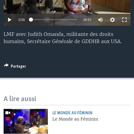
0:00
29:53
LMF avec Judith Omanda, militante des droits
humains, Secrétaire Générale de GDDHR aux USA.
Partager
A lire aussi
LE MONDE AU FÉMININ
Le Monde au Féminin