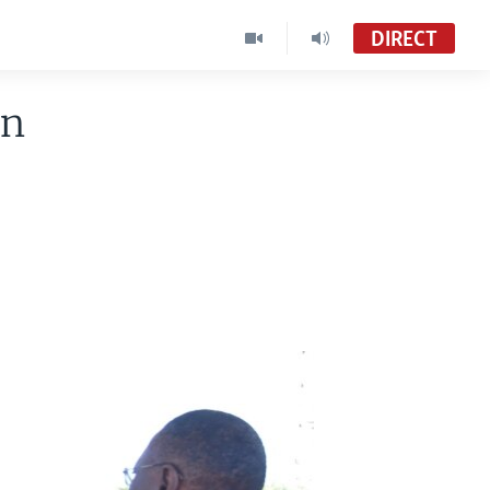
DIRECT
en