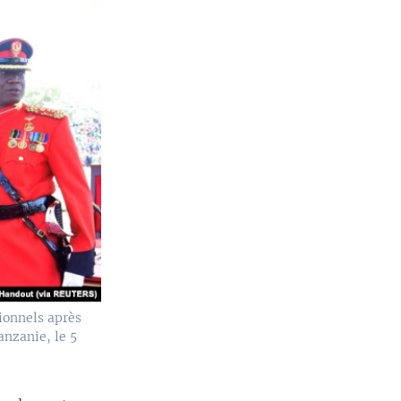
tionnels après
nzanie, le 5