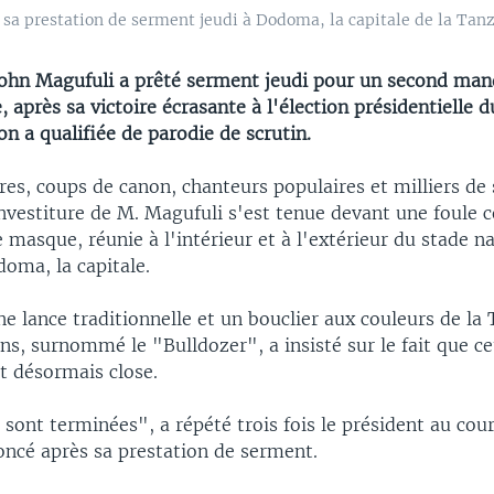
e sa prestation de serment jeudi à Dodoma, la capitale de la Tanz
John Magufuli a prêté serment jeudi pour un second mand
, après sa victoire écrasante à l'élection présidentielle 
on a qualifiée de parodie de scrutin.
ires, coups de canon, chanteurs populaires et milliers de
nvestiture de M. Magufuli s'est tenue devant une foule 
 masque, réunie à l'intérieur et à l'extérieur du stade n
oma, la capitale.
e lance traditionnelle et un bouclier aux couleurs de la
ns, surnommé le "Bulldozer", a insisté sur le fait que c
it désormais close.
 sont terminées", a répété trois fois le président au cou
oncé après sa prestation de serment.