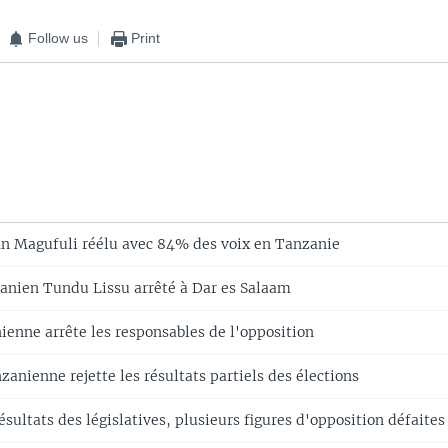
Follow us
Print
hn Magufuli réélu avec 84% des voix en Tanzanie
anien Tundu Lissu arrêté à Dar es Salaam
ienne arrête les responsables de l'opposition
zanienne rejette les résultats partiels des élections
ésultats des législatives, plusieurs figures d'opposition défaites