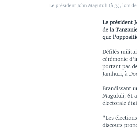
Le président John Magufuli (à g.), lors d
Le président 
de la Tanzanie
que l'oppositi
Défilés milita
cérémonie d'i
portant pas de
Jamhuri, à Dod
Brandissant un
Magufuli, 61 a
électorale éta
"Les élections
discours pron