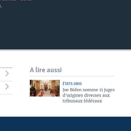
.
A lire aussi
ÉTATS-UNIS
Joe Biden nomme 11 juges
d'origines diverses aux
tribunaux fédéraux