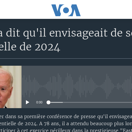
 dit qu'il envisageait de s
elle de 2024
No media source currently avail
0:00
er dans sa première conférence de presse qu'il envisagea
dentielle de 2024. A 78 ans, il a attendu beaucoup plus l
ticiper à cet exercice périlleux dans la prestigieuse "Ea