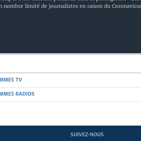
 nombre limité de journalistes en raison du Coronavirus
AMMES TV
AMMES RADIOS
SUIVEZ-NOUS