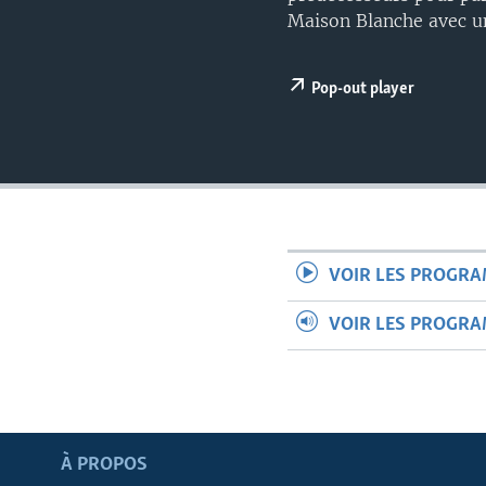
Maison Blanche avec un
Pop-out player
VOIR LES PROGR
VOIR LES PROGR
Apprenez L'anglais
À PROPOS