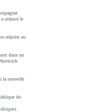
compagnie
a relancé le
on adjoint au
ment dans un
 Maverick
i la nouvelle
'Afrique du
olitiques