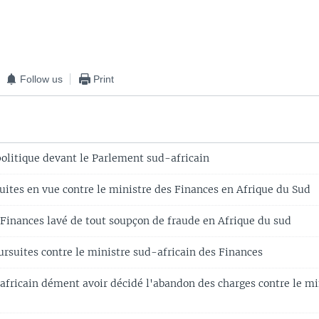
Follow us
Print
politique devant le Parlement sud-africain
uites en vue contre le ministre des Finances en Afrique du Sud
 Finances lavé de tout soupçon de fraude en Afrique du sud
rsuites contre le ministre sud-africain des Finances
africain dément avoir décidé l'abandon des charges contre le mi