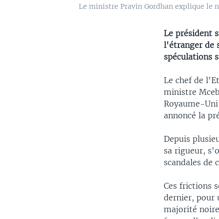
Le ministre Pravin Gordhan explique le n
Le président 
l'étranger de
spéculations 
Le chef de l'E
ministre Mceb
Royaume-Uni e
annoncé la pré
Depuis plusie
sa rigueur, s'
scandales de c
Ces frictions
dernier, pour
majorité noir