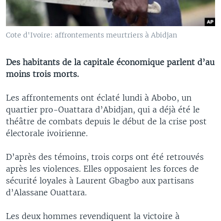
Cote d'Ivoire: affrontements meurtriers à Abidjan
Des habitants de la capitale économique parlent d’au
moins trois morts.
Les affrontements ont éclaté lundi à Abobo, un
quartier pro-Ouattara d’Abidjan, qui a déjà été le
théâtre de combats depuis le début de la crise post
électorale ivoirienne.
D’après des témoins, trois corps ont été retrouvés
après les violences. Elles opposaient les forces de
sécurité loyales à Laurent Gbagbo aux partisans
d’Alassane Ouattara.
Les deux hommes revendiquent la victoire à