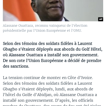
Alassane Ouattara, reconnu vainqueur de l'élection
présidentielle par l'Union Européenne et l'ONU.
Selon des témoins des soldats fidèles à Laurent
Gbagbo s'étaient déployés aux abords du Golf Hôtel,
où Alassane Ouattara a installé son gouvernement.
De son cote l’Union Européenne a décidé de prendre
des sanctions.
La tension continue de monter en Côte d’Ivoire.
Selon des témoins des soldats fidèles a Laurent
Gbagbo s'étaient déployés, lundi, aux abords de
l'hôtel du Golfe d'Abidjan, où Alassane Ouattara a
installé son gouvernement. D’après, les officiels
proches de Ouattara, des coups de feu ont été tirées