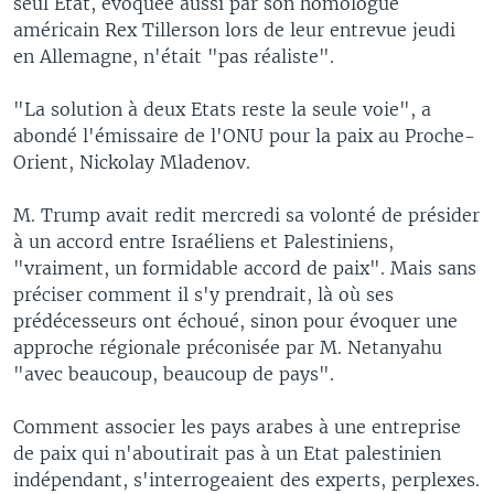
seul Etat, évoquée aussi par son homologue
américain Rex Tillerson lors de leur entrevue jeudi
en Allemagne, n'était "pas réaliste".
"La solution à deux Etats reste la seule voie", a
abondé l'émissaire de l'ONU pour la paix au Proche-
Orient, Nickolay Mladenov.
M. Trump avait redit mercredi sa volonté de présider
à un accord entre Israéliens et Palestiniens,
"vraiment, un formidable accord de paix". Mais sans
préciser comment il s'y prendrait, là où ses
prédécesseurs ont échoué, sinon pour évoquer une
approche régionale préconisée par M. Netanyahu
"avec beaucoup, beaucoup de pays".
Comment associer les pays arabes à une entreprise
de paix qui n'aboutirait pas à un Etat palestinien
indépendant, s'interrogeaient des experts, perplexes.