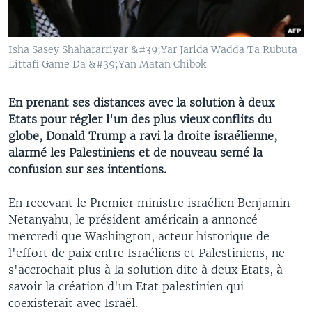
Isha Sasey Shahararriyar &#39;Yar Jarida Wadda Ta Rubuta
Littafi Game Da &#39;Yan Matan Chibok
En prenant ses distances avec la solution à deux
Etats pour régler l'un des plus vieux conflits du
globe, Donald Trump a ravi la droite israélienne,
alarmé les Palestiniens et de nouveau semé la
confusion sur ses intentions.
En recevant le Premier ministre israélien Benjamin
Netanyahu, le président américain a annoncé
mercredi que Washington, acteur historique de
l'effort de paix entre Israéliens et Palestiniens, ne
s'accrochait plus à la solution dite à deux Etats, à
savoir la création d'un Etat palestinien qui
coexisterait avec Israël.