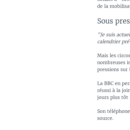
de la mobilis
Sous pres
"Je suis actue
calendrier pr
Mais les circ
nombreuses in
pressions sur 
La BBC en per
réussi à la jo
jours plus tôt
Son téléphone
source.