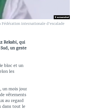
a Fédération internationale d'escalade
az Rekabi, qui
 Sud, un geste
de bloc et un
elon les
, un mois jour
 de vêtements
ux au regard
 dans tout le