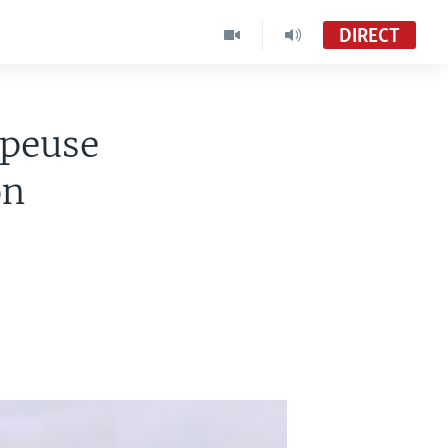
DIRECT
mpeuse
on