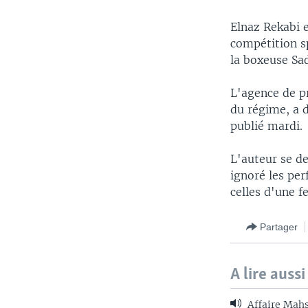
Elnaz Rekabi 
compétition s
la boxeuse Sa
L'agence de pr
du régime, a 
publié mardi.
L'auteur se d
ignoré les pe
celles d'une
Partager
A lire aussi
Affaire Mahs