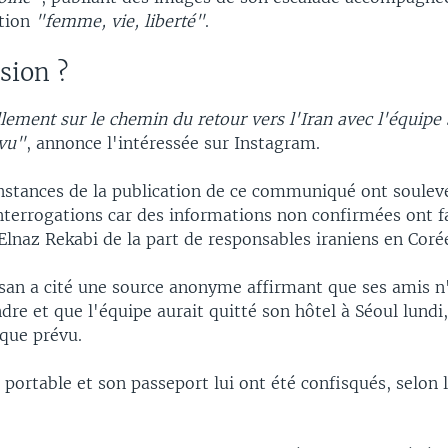
ation
"femme, vie, liberté"
.
sion ?
llement sur le chemin du retour vers l'Iran avec l'équipe 
évu"
, annonce l'intéressée sur Instagram.
onstances de la publication de ce communiqué ont soulev
terrogations car des informations non confirmées ont fa
Elnaz Rekabi de la part de responsables iraniens en Coré
san a cité une source anonyme affirmant que ses amis n
indre et que l'équipe aurait quitté son hôtel à Séoul lundi
 que prévu.
 portable et son passeport lui ont été confisqués, selon