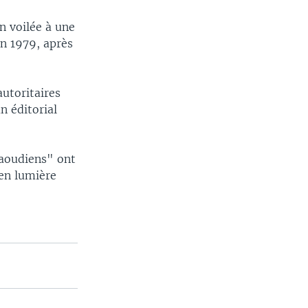
n voilée à une
n 1979, après
autoritaires
n éditorial
saoudiens" ont
 en lumière