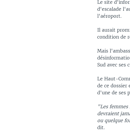
Le site d'info
d'escalade l'a
l'aéroport.
Il aurait prom
condition de 
Mais l'ambass
désinformation
Sud avec ses 
Le Haut-Commi
de ce dossier 
d'une de ses 
"Les femmes ne
devraient jama
ou quelque for
dit.