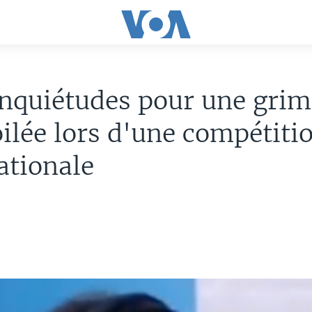
Inquiétudes pour une gri
ilée lors d'une compétiti
ationale