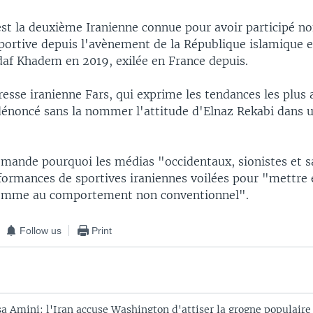
est la deuxième Iranienne connue pour avoir participé no
portive depuis l'avènement de la République islamique e
daf Khadem en 2019, exilée en France depuis.
esse iranienne Fars, qui exprime les tendances les plus 
dénoncé sans la nommer l'attitude d'Elnaz Rekabi dans u
emande pourquoi les médias "occidentaux, sionistes et 
rformances de sportives iraniennes voilées pour "mettre
 femme au comportement non conventionnel".
Follow us
Print
a Amini: l'Iran accuse Washington d'attiser la grogne populaire