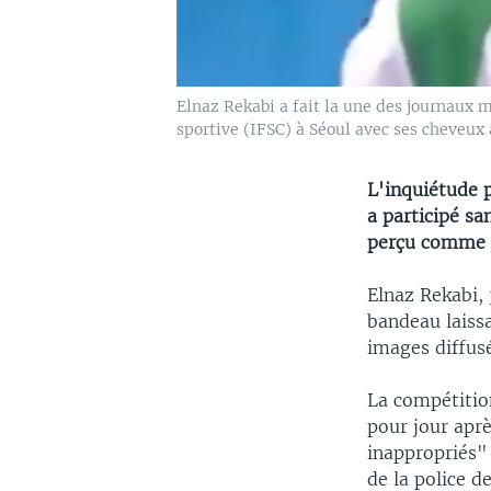
Elnaz Rekabi a fait la une des journaux 
sportive (IFSC) à Séoul avec ses cheveux 
L'inquiétude p
a participé s
perçu comme un
Elnaz Rekabi, 
bandeau laissa
images diffusé
La compétition
pour jour apr
inappropriés"
de la police 