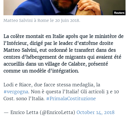
Matteo Salvini à Rome le 20 juin 2018.
La colère montait en Italie après que le ministère de
l'Intérieur, dirigé par le leader d'extrême droite
Matteo Salvini, eut ordonné le transfert dans des
centres d'hébergement de migrants qui avaient été
accueillis dans un village de Calabre, présenté
comme un modèle d'intégration.
Lodi e Riace, due facce stessa medaglia, la
#vergogna
. Non è questa l'Italia! Gli articoli 3 e 10
Cost. sono l'Italia.
#PrimalaCostituzione
— Enrico Letta (@EnricoLetta)
October 14, 2018