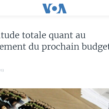
itude totale quant au
ement du prochain budge
013