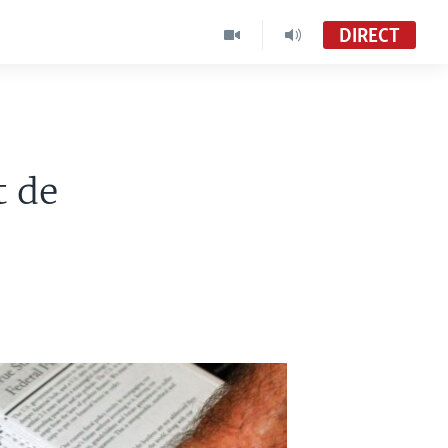
DIRECT
t de