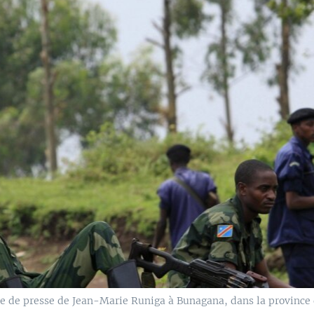
ce de presse de Jean-Marie Runiga à Bunagana, dans la provinc