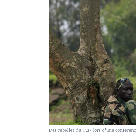
Des rebelles du M23 lors d'une conféren