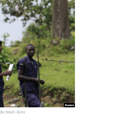
e du Nord-Kivu