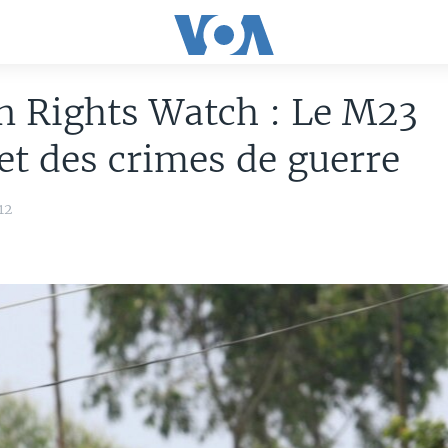
 Rights Watch : Le M23
t des crimes de guerre
12