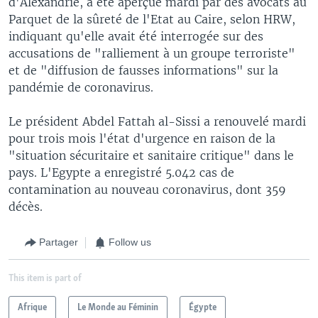
d'Alexandrie, a été aperçue mardi par des avocats au
Parquet de la sûreté de l'Etat au Caire, selon HRW,
indiquant qu'elle avait été interrogée sur des
accusations de "ralliement à un groupe terroriste"
et de "diffusion de fausses informations" sur la
pandémie de coronavirus.
Le président Abdel Fattah al-Sissi a renouvelé mardi
pour trois mois l'état d'urgence en raison de la
"situation sécuritaire et sanitaire critique" dans le
pays. L'Egypte a enregistré 5.042 cas de
contamination au nouveau coronavirus, dont 359
décès.
Partager
Follow us
This item is part of
Afrique
Le Monde au Féminin
Égypte