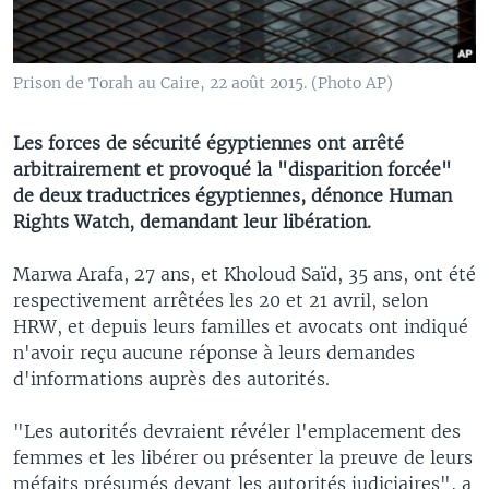
Prison de Torah au Caire, 22 août 2015. (Photo AP)
Les forces de sécurité égyptiennes ont arrêté
arbitrairement et provoqué la "disparition forcée"
de deux traductrices égyptiennes, dénonce Human
Rights Watch, demandant leur libération.
Marwa Arafa, 27 ans, et Kholoud Saïd, 35 ans, ont été
respectivement arrêtées les 20 et 21 avril, selon
HRW, et depuis leurs familles et avocats ont indiqué
n'avoir reçu aucune réponse à leurs demandes
d'informations auprès des autorités.
"Les autorités devraient révéler l'emplacement des
femmes et les libérer ou présenter la preuve de leurs
méfaits présumés devant les autorités judiciaires", a