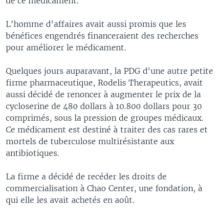
de ce médicament.
L'homme d'affaires avait aussi promis que les
bénéfices engendrés financeraient des recherches
pour améliorer le médicament.
Quelques jours auparavant, la PDG d'une autre petite
firme pharmaceutique, Rodelis Therapeutics, avait
aussi décidé de renoncer à augmenter le prix de la
cycloserine de 480 dollars à 10.800 dollars pour 30
comprimés, sous la pression de groupes médicaux.
Ce médicament est destiné à traiter des cas rares et
mortels de tuberculose multirésistante aux
antibiotiques.
La firme a décidé de recéder les droits de
commercialisation à Chao Center, une fondation, à
qui elle les avait achetés en août.