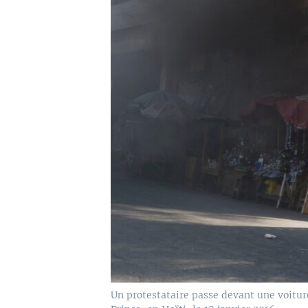
Un protestataire passe devant une voitu