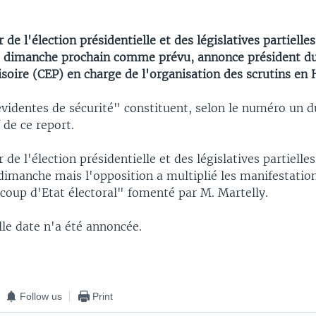
 de l'élection présidentielle et des législatives partielles
s dimanche prochain comme prévu, annonce président du
isoire (CEP) en charge de l'organisation des scrutins en H
videntes de sécurité" constituent, selon le numéro un d
 de ce report.
 de l'élection présidentielle et des législatives partielles
dimanche mais l'opposition a multiplié les manifestatio
coup d'Etat électoral" fomenté par M. Martelly.
le date n'a été annoncée.
Follow us
Print