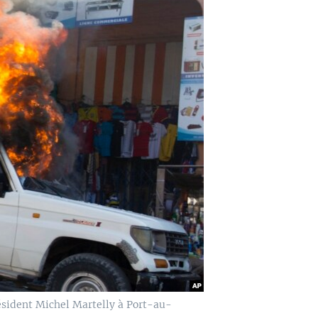
ésident Michel Martelly à Port-au-