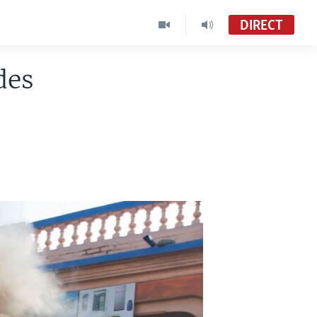
DIRECT
des