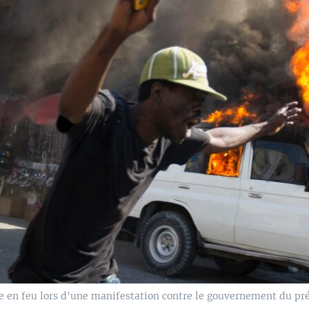
re en feu lors d'une manifestation contre le gouvernement du pr