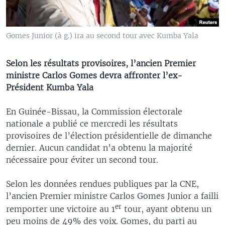
Gomes Junior (à g.) ira au second tour avec Kumba Yala
Selon les résultats provisoires, l’ancien Premier
ministre Carlos Gomes devra affronter l’ex-
Président Kumba Yala
En Guinée-Bissau, la Commission électorale
nationale a publié ce mercredi les résultats
provisoires de l’élection présidentielle de dimanche
dernier. Aucun candidat n’a obtenu la majorité
nécessaire pour éviter un second tour.
Selon les données rendues publiques par la CNE,
l’ancien Premier ministre Carlos Gomes Junior a failli
er
remporter une victoire au 1
tour, ayant obtenu un
peu moins de 49% des voix. Gomes, du parti au