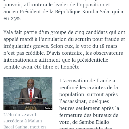
pouvoir, affrontera le leader de l’opposition et
ancien Président de la République Kumba Yala, qui a
eu 23%.
Yala fait partie d’un groupe de cinq candidats qui ont
appelé mardi à l’annulation du scrutin pour fraude et
irrégularités graves. Selon eux, le vote du 18 mars
n’est pas crédible. D’avis contraire, les observateurs
internationaux affirment que la présidentielle
semble avoir été libre et honnête.
L’accusation de fraude a
renforcé les craintes de la
population, surtout après
l’assassinat, quelques
heures seulement après la
fermeture des bureaux de
L'élu du 22 avril
succédera à Malam
vote, de Samba Diallo,
Bacai Sanha, mort en
ancien responsable des